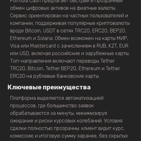
Formula Cash предлагает быстрый и прозрачный
обмен цифровых активов на фиатные валюты.
Сервис ориентирован на частных пользователей и
компании, поддерживая популярные криптовалюты
вроде Bitcoin, USDT в сетях TRC20, ERC20, BEP20,
Ethereum и Solana. Обмен возможен на карты МИР,
Visa или Mastercard с зачислением в RUB, KZT, EUR
или USD, включая российские и зарубежные карты.
Топ-направления включают переводы Tether
TRC20, Bitcoin, Tether BEP20, Ethereum и Tether
ERC20 на рублевые банковские карты.
Ключевые преимущества
Платформа выделяется автоматизацией
процессов, где большинство заявок
обрабатываются за минуты, минимизируя
ожидание и риски курсовых колебаний. Условия
сделки полностью прозрачны: клиент видит курс,
комиссию и итоговую сумму заранее, без скрытых