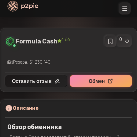
p2pie
0
4.66
Formula Cash
Резерв: $1 230 140
Оставить отзыв
Обмен
Описание
Обзор обменника