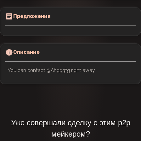
Предложения
Описание
You can contact @Ahgggtg right away.
Уже совершали сделку с этим p2p
мейкером?