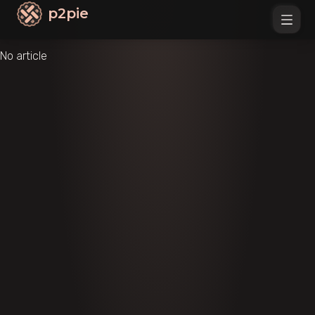
p2pie
No article