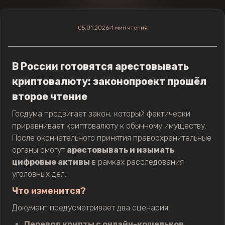
05.01.2026
•
1 мин чтения
В России готовятся арестовывать
криптовалюту: законопроект прошёл
второе чтение
Госдума продвигает закон, который фактически
приравнивает криптовалюту к обычному имуществу.
После окончательного принятия правоохранительные
органы смогут
арестовывать и изымать
цифровые активы
в рамках расследования
уголовных дел.
Что изменится?
Документ предусматривает два сценария:
Перевод крипты с онлайн-кошельков