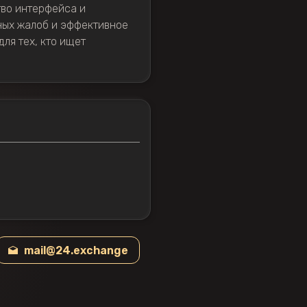
тво интерфейса и
ных жалоб и эффективное
ля тех, кто ищет
mail@24.exchange