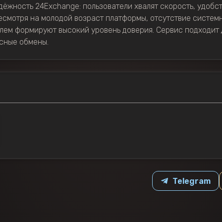
ёжность 24Exchange: пользователи хвалят скорость, удобс
есмотря на молодой возраст платформы, отсутствие систем
ем формируют высокий уровень доверия. Сервис подходит д
сные обмены.
Telegram