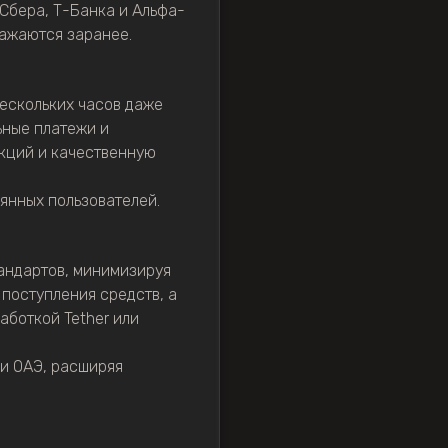
 Сбера, Т-Банка и Альфа-
ражаются заранее.
ескольких часов даже
ьные платежи и
акций и качественную
янных пользователей.
андартов, минимизируя
поступления средств, а
аботкой Tether или
ми ОАЭ, расширяя