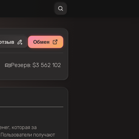
отзыв
Обмен
Резерв: $3 562 102
нег, которая за
 Пользователи получают