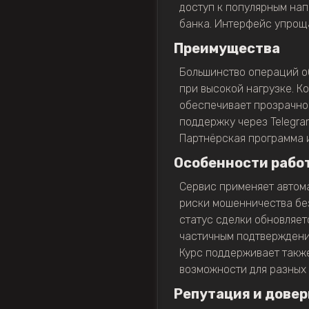
доступ к популярным на
банка. Интерфейс упроща
Преимущества
Большинство операций об
при высокой нагрузке. К
обеспечивает прозрачнос
поддержку через Telegra
Партнёрская программа 
Особенности рабо
Сервис применяет автом
риски мошенничества без
статус сделки обновляет
частичным подтверждени
Курс поддерживает также
возможности для разных 
Репутация и довер