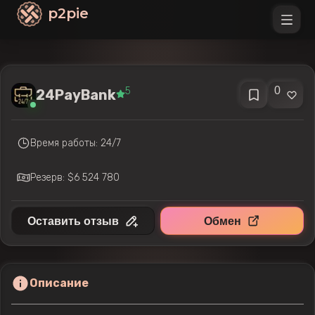
p2pie
0
5
24PayBank
Время работы: 24/7
Резерв: $6 524 780
Оставить отзыв
Обмен
Описание