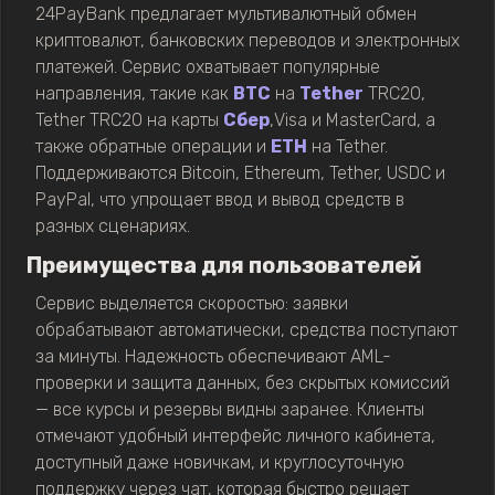
24PayBank предлагает мультивалютный обмен
криптовалют, банковских переводов и электронных
платежей. Сервис охватывает популярные
направления, такие как
BTC
на
Tether
TRC20,
Tether TRC20 на карты
Сбер
,Visa и MasterCard, а
также обратные операции и
ETH
на Tether.
Поддерживаются Bitcoin, Ethereum, Tether, USDC и
PayPal, что упрощает ввод и вывод средств в
разных сценариях.
Преимущества для пользователей
Сервис выделяется скоростью: заявки
обрабатывают автоматически, средства поступают
за минуты. Надежность обеспечивают AML-
проверки и защита данных, без скрытых комиссий
— все курсы и резервы видны заранее. Клиенты
отмечают удобный интерфейс личного кабинета,
доступный даже новичкам, и круглосуточную
поддержку через чат, которая быстро решает