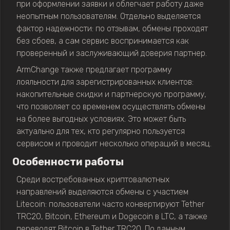
при оформлении заявки и облегчает работу даже
неопытным пользователям. Отдельно выделяется
фактор надежности: по отзывам, обмены проходят
без сбоев, а сам сервис воспринимается как
проверенный и заслуживающий доверия партнер.
ArmChange также предлагает программу
лояльности для зарегистрированных клиентов:
накопительные скидки и партнерскую программу,
что позволяет со временем осуществлять обмены
на более выгодных условиях. Это может быть
актуально для тех, кто регулярно пользуется
сервисом и проводит несколько операций в месяц.
Особенности работы
Среди востребованных криптовалютных
направлений выделяются обмены с участием
Litecoin: пользователи часто конвертируют Tether
TRC20, Bitcoin, Ethereum и Dogecoin в LTC, а также
переводят Bitcoin в Tether TRC20. По данным