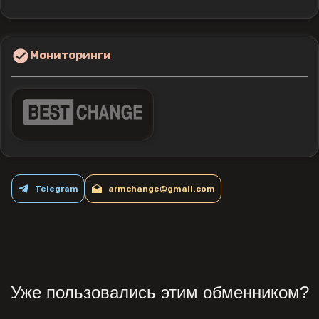
Мониторинги
Telegram
armchange@gmail.com
Уже пользовались этим обменником?