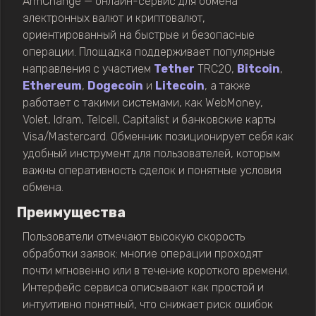
ArmChange — онлайн-сервис для обмена
электронных валют и криптовалют,
ориентированный на быстрые и безопасные
операции. Площадка поддерживает популярные
направления с участием
Tether
TRC20,
Bitcoin
,
Ethereum
,
Dogecoin
и
Litecoin
, а также
работает с такими системами, как WebMoney,
Volet, Idram, Telcell, Capitalist и банковские карты
Visa/Mastercard. Обменник позиционирует себя как
удобный инструмент для пользователей, которым
важны оперативность сделок и понятные условия
обмена.
Преимущества
Пользователи отмечают высокую скорость
обработки заявок: многие операции проходят
почти мгновенно или в течение короткого времени.
Интерфейс сервиса описывают как простой и
интуитивно понятный, что снижает риск ошибок