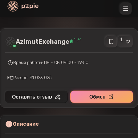
p2pie
1
4.94
AzimutExchange
Время работы: ПН - СБ 09:00 - 19:00
Резерв: $1 023 025
Оставить отзыв
Обмен
Описание