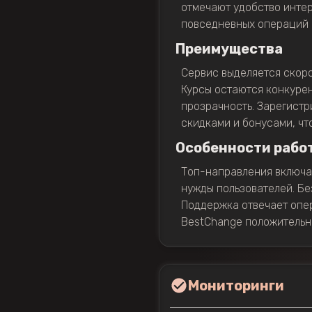
отмечают удобство интер
повседневных операций 
Преимущества
Сервис выделяется скоро
Курсы остаются конкурен
прозрачность. Зарегистр
скидками и бонусами, чт
Особенности рабо
Топ-направления включаю
нужды пользователей. Б
Поддержка отвечает опер
BestChange положительна
Мониторинги