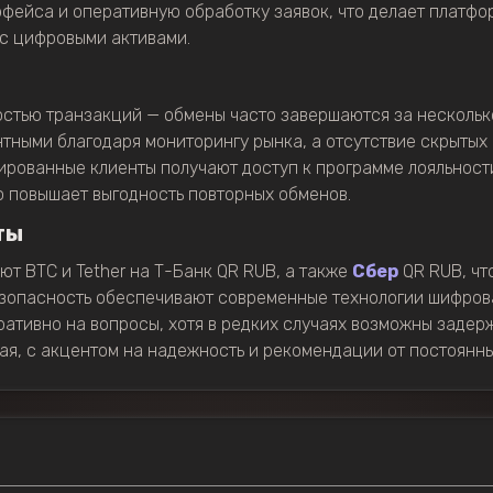
фейса и оперативную обработку заявок, что делает платф
с цифровыми активами.
стью транзакций — обмены часто завершаются за несколько
тными благодаря мониторингу рынка, а отсутствие скрытых
ированные клиенты получают доступ к программе лояльност
о повышает выгодность повторных обменов.
ты
т BTC и Tether на Т-Банк QR RUB, а также
Сбер
QR RUB, чт
езопасность обеспечивают современные технологии шифров
ативно на вопросы, хотя в редких случаях возможны задерж
я, с акцентом на надежность и рекомендации от постоянны