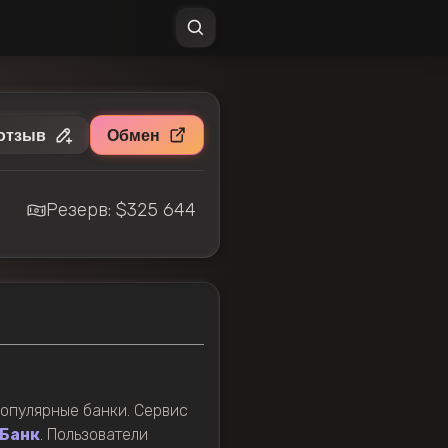
отзыв
Обмен
Резерв: $325 644
опулярные банки. Сервис
Банк
. Пользователи