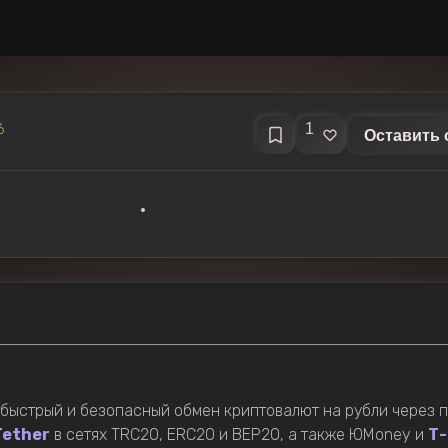
1
6
Оставить 
•
быстрый и безопасный обмен криптовалют на рубли через п
Tether
в сетях TRC20, ERC20 и BEP20, а также ЮMoney и
Т-