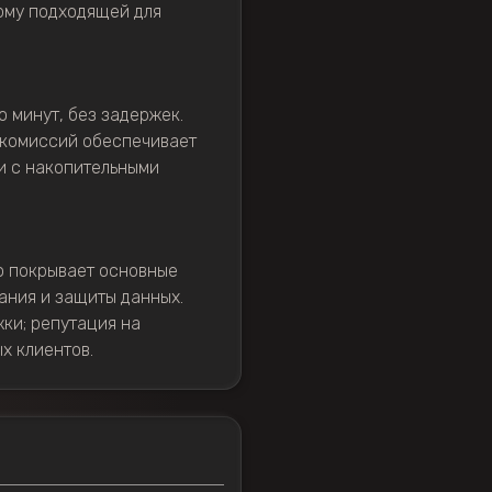
орму подходящей для
 минут, без задержек.
 комиссий обеспечивает
и с накопительными
о покрывает основные
ания и защиты данных.
ки; репутация на
х клиентов.