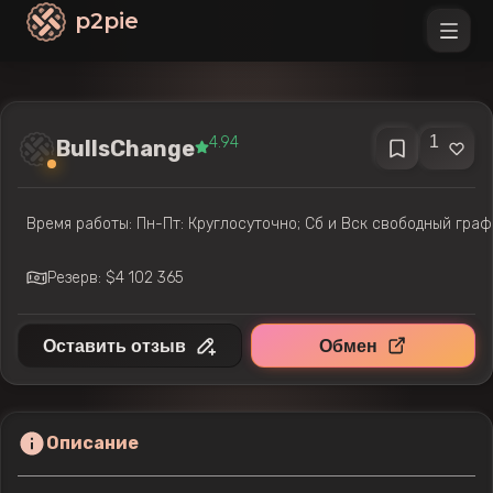
p2pie
1
4.94
BullsChange
Время работы: Пн-Пт: Круглосуточно; Сб и Вск свободный граф
Резерв: $4 102 365
Оставить отзыв
Обмен
Описание