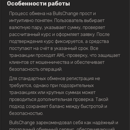
Особенности работы
Процесс обмена на BullsChange прост и
интуитивно понятен. Пользователь выбирает
валютную пару, указывает сумму, проверяет
рассчитанный курс и оформляет заявку. После
подтверждения курс фиксируется, а средства
поступают на счёт в указанный срок. Все
транзакции проходят AML-проверку, что защищает
клиентов от мошенничества и обеспечивает
безопасность операций.
Для стандартных обменов регистрация не
требуется, однако при подозрительных
транзакциях или крупных суммах может
проводиться дополнительная проверка. Такой
подход сохраняет баланс между быстротой и
безопасностью.
BullsChange зарекомендовал себя как надёжный и
прозрачный обменный сервис, обеспечивающий