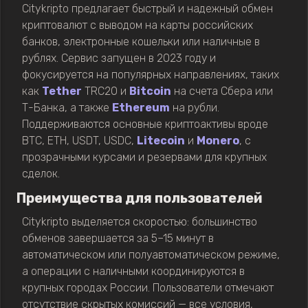
Citykripto предлагает быстрый и надежный обмен
криптовалют с выводом на карты российских
банков, электронные кошельки или наличные в
рублях. Сервис запущен в 2023 году и
фокусируется на популярных направлениях, таких
как
Tether
TRC20 и
Bitcoin
на счета Сбера или
Т-Банка, а также
Ethereum
на рубли.
Поддерживаются основные криптоактивы вроде
BTC, ETH, USDT, USDC,
Litecoin
и
Monero
, с
прозрачными курсами и резервами для крупных
сделок.
Преимущества для пользователей
Citykripto выделяется скоростью: большинство
обменов завершается за 5–15 минут в
автоматическом или полуавтоматическом режиме,
а операции с наличными координируются в
крупных городах России. Пользователи отмечают
отсутствие скрытых комиссий — все условия,