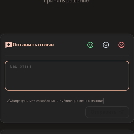
принять решение!
Оставить отзыв
Запрещены мат, оскорбления и публикация личных данных
Отправить