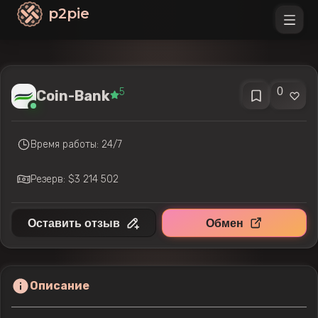
p2pie
0
5
Coin-Bank
Время работы: 24/7
Резерв: $3 214 502
Оставить отзыв
Обмен
Описание