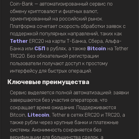
Coin-Bank — автоматизированный сервис по
обмену криптовалют и фиатных валют,
ориентированный на российский рынок.
Платформа сочетает скорость обработки заявок с
поддержкой популярных направлений, таких как
Tether
ERC20 на карты Т-Банка, Сбера, Альфа-
Банка или
СБП
в рублях, а также
Bitcoin
на Tether
TRC20. Без обязательной регистрации
пользователи получают доступ к простому
интерфейсу для быстрых операций.
Ключевые преимущества
Сервис выделяется полной автоматизацией: заявки
завершаются без участия операторов, что
сокращает время ожидания. Поддерживаются
Bitcoin,
Litecoin
, Tether в сетях ERC20 и TRC20, а
также рубли через крупные банки и платежные
системы. Анонимность сохраняется без
верификации для большинства сделок, а