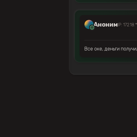
Аноним
IP: 172.18.
Все оке, деньги получи