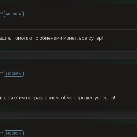
***
МОСКВА
ция, помогают с обменами монет, все супер!
***
МОСКВА
вался этим направлением, обмен прошел успешно!
***
МОСКВА