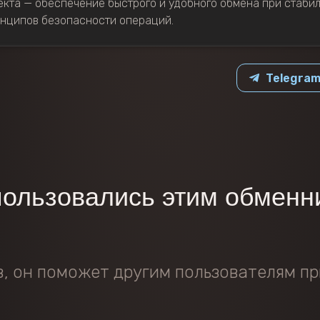
кта — обеспечение быстрого и удобного обмена при стабил
нципов безопасности операций.
Telegra
пользовались этим обменн
в, он поможет другим пользователям пр