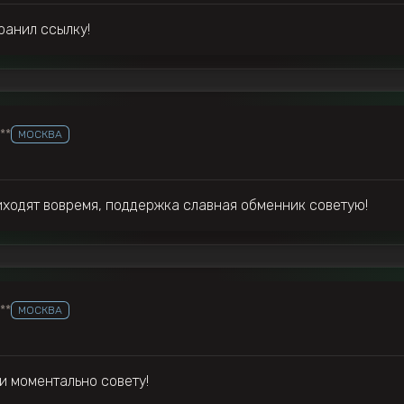
ранил ссылку!
***
МОСКВА
иходят вовремя, поддержка славная обменник советую!
***
МОСКВА
и моментально совету!