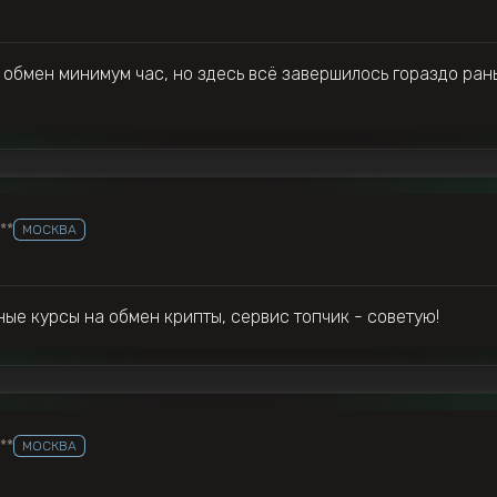
обмен минимум час, но здесь всё завершилось гораздо ран
***
МОСКВА
ые курсы на обмен крипты, сервис топчик - советую!
***
МОСКВА