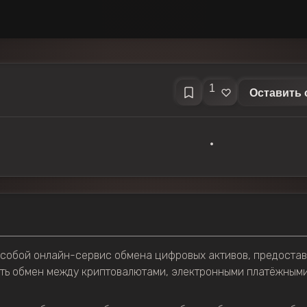
1
Оставить 
•
собой онлайн-сервис обмена цифровых активов, предоста
ть обмен между криптовалютами, электронными платёжным