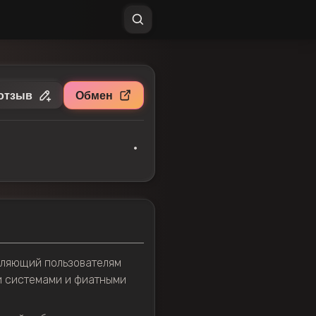
отзыв
Обмен
•
вляющий пользователям
и системами и фиатными