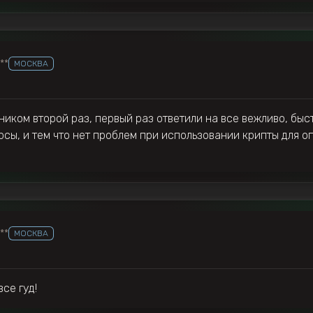
***
МОСКВА
иком второй раз, первый раз ответили на все вежливо, быс
рсы, и тем что нет проблем при использовании крипты для о
***
МОСКВА
се гуд!