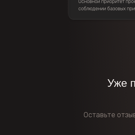
Основной приоритет прое
соблюдении базовых при
Уже 
Оставьте отзы