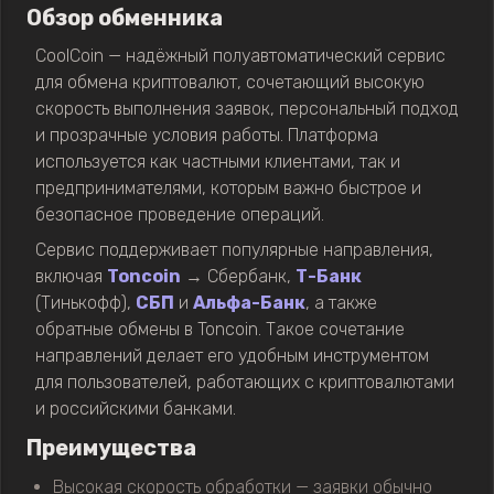
Обзор обменника
CoolCoin — надёжный полуавтоматический сервис
для обмена криптовалют, сочетающий высокую
скорость выполнения заявок, персональный подход
и прозрачные условия работы. Платформа
используется как частными клиентами, так и
предпринимателями, которым важно быстрое и
безопасное проведение операций.
Сервис поддерживает популярные направления,
включая
Toncoin
→ Сбербанк,
Т-Банк
(Тинькофф),
СБП
и
Альфа-Банк
, а также
обратные обмены в Toncoin. Такое сочетание
направлений делает его удобным инструментом
для пользователей, работающих с криптовалютами
и российскими банками.
Преимущества
Высокая скорость обработки — заявки обычно