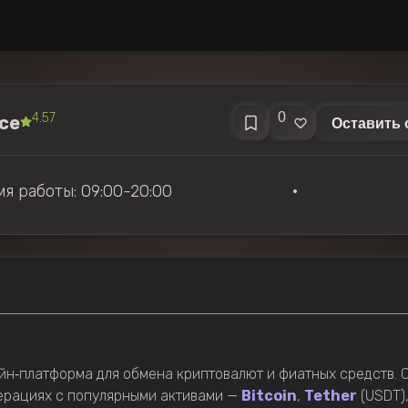
0
4.57
nce
Оставить 
я работы: 09:00-20:00
•
лайн‑платформа для обмена криптовалют и фиатных средств. 
ерациях с популярными активами —
Bitcoin
,
Tether
(USDT)