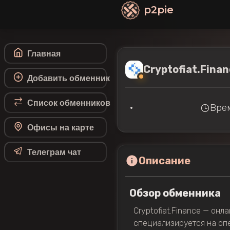
p2pie
Главная
Cryptofiat.Fina
Добавить обменник
Список обменников
•
Врем
Офисы на карте
Телеграм чат
Описание
Обзор обменника
Cryptofiat.Finance — он
специализируется на оп