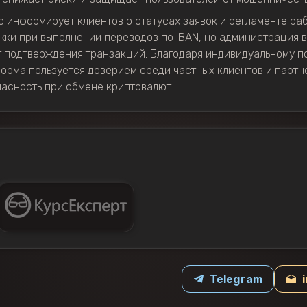
но информирует клиентов о статусах заявок и регламенте ра
ки при выполнении переводов по IBAN, но администрация 
 подтверждения транзакций. Благодаря индивидуальному по
орма пользуется доверием среди частных клиентов и партн
асность при обмене криптовалют.
Telegram