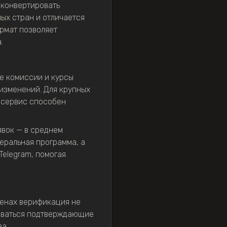
 конвертировать
ых стран и отличается
рмат позволяет
.
се комиссии и курсы
 изменений. Для крупных
 сервис способен
явок — в среднем
еральная программа, а
Telegram, помогая
енах верификация не
шиваться подтверждающие
а.