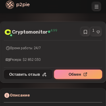
p2pie
1
4.99
Cryptomonitor
Время работы: 24/7
Резерв: $2 852 030
Оставить отзыв
Обмен
Описание