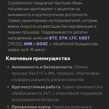
Cryptomonitor предлагает быстрый обмен
популярных криптовалют с акцентом на
анонимность и круглосуточную доступность.
Сервис ориентирован на пользователей, которым
важна скорость конвертации без верификации и
лишних процедур. Поддерживаются десятки
направлений, включая
BTC
,
ETH
,
LTC
,
USDT
(TRC20),
XMR
и
DOGE
, с обработкой большинства
заявок за 5–15 минут.
Ключевые преимущества
Анонимность и безопасность
: Обмены
проходят без KYC и AML-проверок, обеспечивая
конфиденциальность для всех клиентов.
Круглосуточная работа
: Заявки принимаются и
обрабатываются 24/7, с оперативной поддержкой
для разрешения вопросов.
Прозрачные курсы
: Комиссии включены в