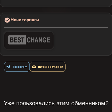
Мониторинги
Telegram
info@eezy.cash
Уже пользовались этим обменником?