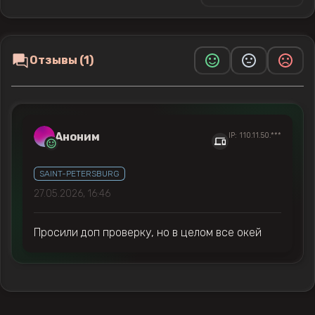
Отзывы (1)
Аноним
IP: 110.11.50.***
SAINT-PETERSBURG
27.05.2026, 16:46
Просили доп проверку, но в целом все окей