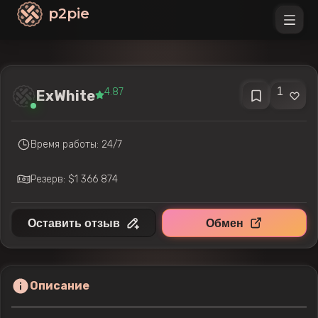
p2pie
1
4.87
ExWhite
Время работы: 24/7
Резерв: $1 366 874
Оставить отзыв
Обмен
Описание