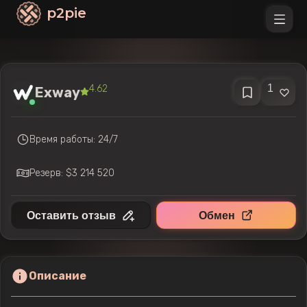
p2pie
1
4.62
Exway
Время работы: 24/7
Резерв: $3 214 520
Оставить отзыв
Обмен
Описание