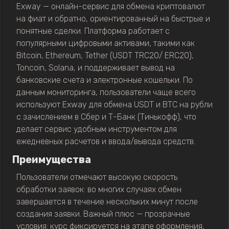
Exway — онлайн-сервис для обмена криптовалют
на фиат и обратно, ориентированный на быстрые и
понятные сделки. Платформа работает с
популярными цифровыми активами, такими как
Bitcoin, Ethereum, Tether (USDT TRC20/ ERC20),
Toncoin, Solana, и поддерживает вывод на
банковские счета и электронные кошельки. По
данным мониторинга, пользователи чаще всего
используют Exway для обмена USDT и BTC на рубли
с зачислением в Сбер и Т-Банк (Тинькофф), что
делает сервис удобным инструментом для
ежедневных расчетов и ввода/вывода средств.
Преимущества
Пользователи отмечают высокую скорость
обработки заявок: во многих случаях обмен
завершается в течение нескольких минут после
создания заявки. Важный плюс — прозрачные
условия: курс фиксируется на этапе оформления,