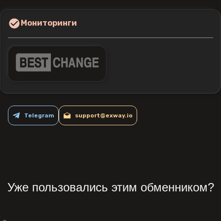
Мониторинги
Telegram
support@exway.io
Уже пользовались этим обменником?