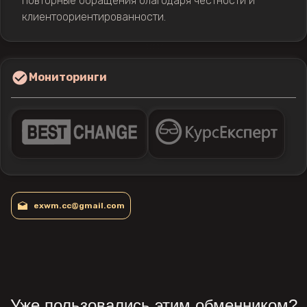
повторные обращения благодаря честности и
клиентоориентированности.
Мониторинги
exwm.cc@gmail.com
Уже пользовались этим обменником?