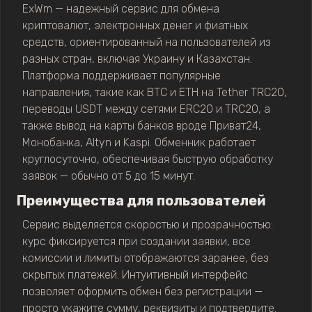
ExWm — надежный сервис для обмена
криптовалют, электронных денег и фиатных
средств, ориентированный на пользователей из
разных стран, включая Украину и Казахстан.
Платформа поддерживает популярные
направления, такие как BTC и ETH на Tether TRC20,
переводы USDT между сетями ERC20 и TRC20, а
также вывод на карты банков вроде Приват24,
Монобанка, Altyn и Kaspi. Обменник работает
круглосуточно, обеспечивая быструю обработку
заявок — обычно от 5 до 15 минут.
Преимущества для пользователей
Сервис выделяется скоростью и прозрачностью:
курс фиксируется при создании заявки, все
комиссии и лимиты отображаются заранее, без
скрытых платежей. Интуитивный интерфейс
позволяет оформить обмен без регистрации —
просто укажите сумму, реквизиты и подтвердите.