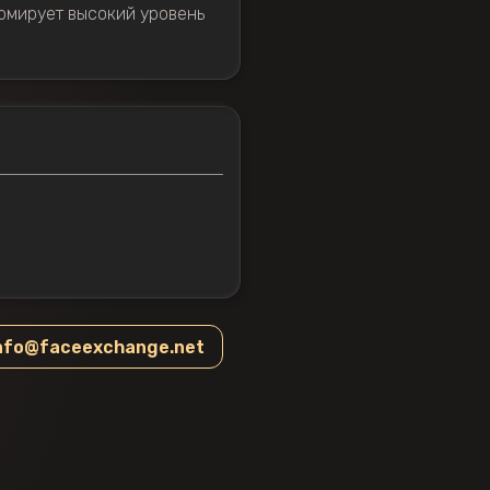
рмирует высокий уровень
nfo@faceexchange.net