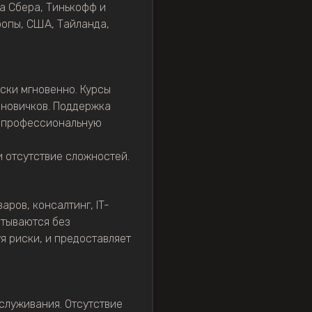
а Сбера, Тинькофф и
ропы, США, Тайланда,
ски мгновенно. Курсы
 новичков. Поддержка
ая профессиональную
и отсутствие сложностей.
аров, консалтинг, IT-
атываются без
я риски, и предоставляет
бслуживания. Отсутствие