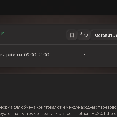
0
.91
Оставить 
я работы: 09:00-21:00
•
тформа для обмена криптовалют и международных переводо
руется на быстрых операциях с Bitcoin, Tether TRC20, Ethe