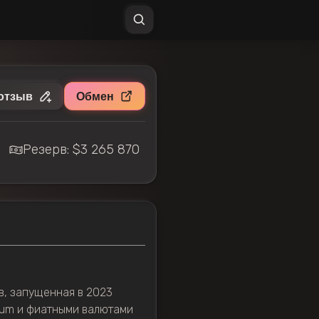
отзыв
Обмен
Резерв: $3 265 870
в, запущенная в 2023
reum и фиатными валютами