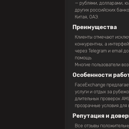
— рублями, долларами, ю
других российских банко
Китая, ОАЭ.
Преимущества
Клиенты отмечают исклю
конкурентны, а интерфей
через Telegram и email 
помощь.
Многие пользователи воз
Особенности рабо
FaceExchange предлагает 
услуги и отдых за рубеж
длительных проверок AML
прозрачные условия для 
Репутация и довер
Все отзывы положительны