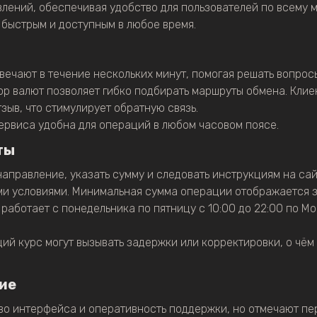
лений, обеспечивая удобство для пользователей по всему 
быстрым и доступным в любое время.
ечают в течение нескольких минут, помогая решать вопрос
р валют позволяет гибко подбирать маршруты обмена. Клиен
зыв, что стимулирует обратную связь.
ервиса удобна для операций в любом часовом поясе.
ты
направление, указать сумму и следовать инструкциям на са
ми условиями. Минимальная сумма операции отображается 
работает с понедельника по пятницу с 10:00 до 22:00 по Мо
й курс могут вызывать задержки или корректировки, о чё
ие
во интерфейса и оперативность поддержки, но отмечают п