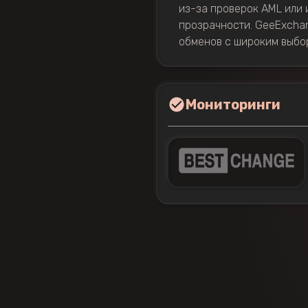
из-за проверок AML или 
прозрачности. GeeExcha
обменов с широким выбо
Мониторинги