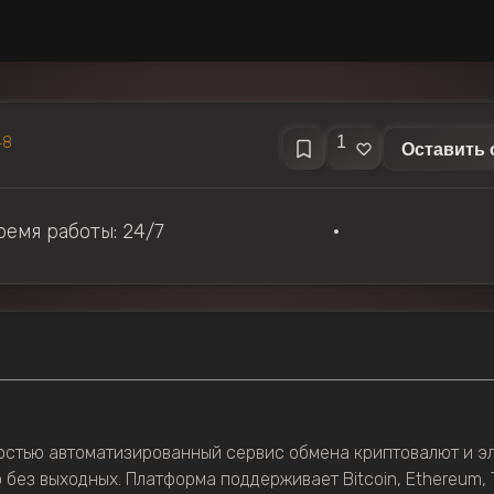
1
48
Оставить 
ремя работы: 24/7
•
остью автоматизированный сервис обмена криптовалют и эл
без выходных. Платформа поддерживает Bitcoin, Ethereum, Te