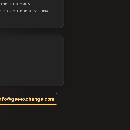
ции, стремясь к
ти автоматизированных
info@geeexchange.com