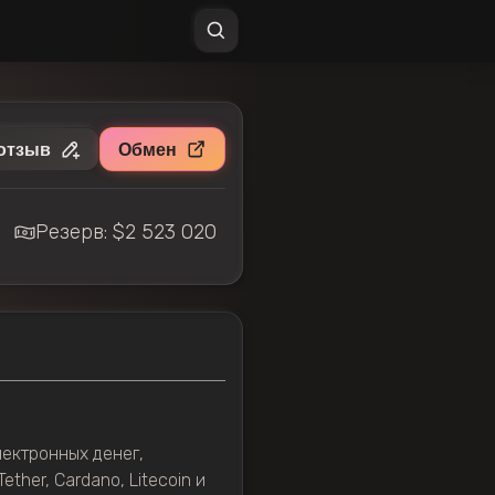
отзыв
Обмен
Резерв: $2 523 020
ектронных денег,
ther, Cardano, Litecoin и