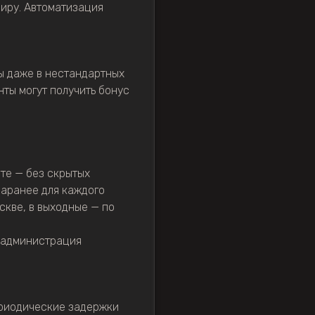
миру. Автоматизация
ы даже в нестандартных
ты могут получить бонус
йте — без скрытых
заранее для каждого
скве, в выходные — по
м администрация
ериодические задержки