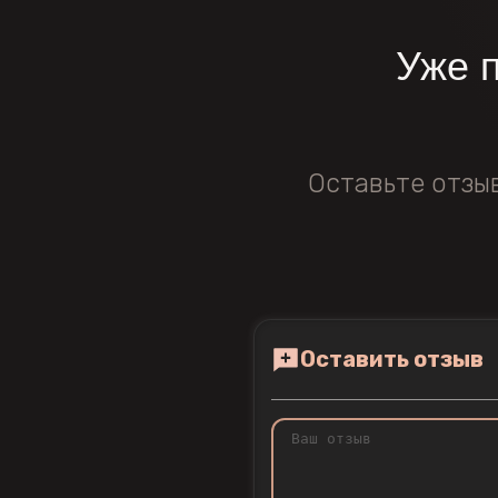
Уже 
Оставьте отзы
Оставить отзыв