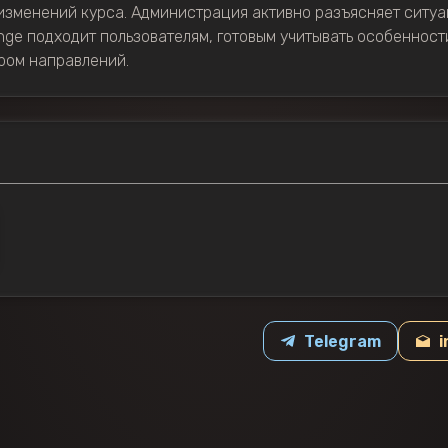
изменений курса. Администрация активно разъясняет ситуа
nge подходит пользователям, готовым учитывать особеннос
ром направлений.
Telegram