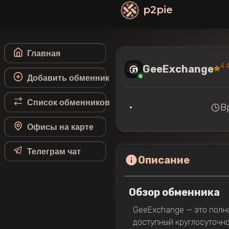
p2pie
Главная
4.
GeeExchange
Добавить обменник
Список обменников
•
В
Офисы на карте
Телеграм чат
Описание
Обзор обменника
GeeExchange — это полн
доступный круглосуточно 