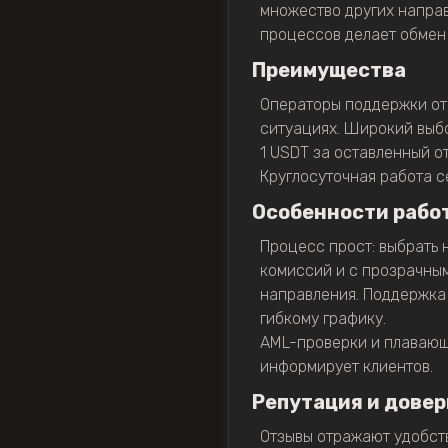
множество других направ
процессов делает обмен 
Преимущества
Операторы поддержки отв
ситуациях. Широкий выбо
1 USDT за оставленный от
Круглосуточная работа с
Особенности рабо
Процесс прост: выбрать 
комиссий и с прозрачны
направления. Поддержка 
гибкому графику.
AML-проверки и плавающи
информирует клиентов.
Репутация и довер
Отзывы отражают удобст