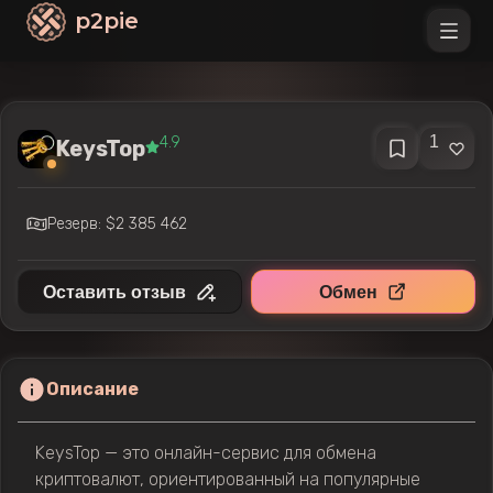
p2pie
1
4.9
KeysTop
Резерв: $2 385 462
Оставить отзыв
Обмен
Описание
KeysTop — это онлайн-сервис для обмена
криптовалют, ориентированный на популярные