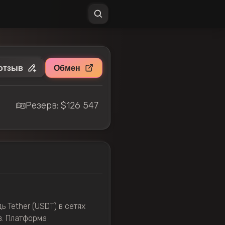
отзыв
Обмен
Резерв: $126 547
 Tether (USDT) в сетях
в. Платформа