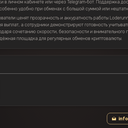
и в личном кабинете или через Telegram‑бот. Поддержка дос
особенно удобно при обменах с большой суммой или нештатн
ователи ценят прозрачность и аккуратность работы Loderun
я выплат, а сотрудники демонстрируют готовность учитыва
одаря сочетанию скорости, безопасности и внимательного 
адёжная площадка для регулярных обменов криптовалюты.
inf