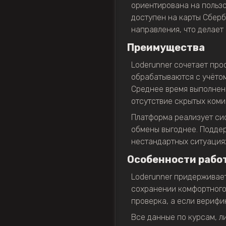
ориентирована на пользо
доступен на карты Сберб
направления, что делает
Преимущества
Loderunner сочетает про
обрабатываются с учётом
Среднее время выполнени
отсутствие скрытых коми
Платформа реализует сис
обмены выгоднее. Поддер
нестандартных ситуациях
Особенности рабо
Loderunner придерживае
сохранении комфортного 
проверка, а если верифи
Все данные по курсам, л