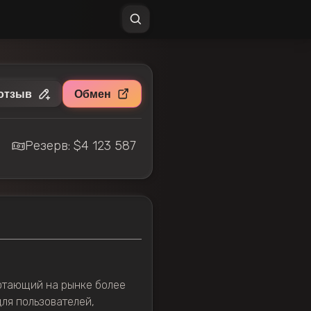
отзыв
Обмен
Резерв: $4 123 587
отающий на рынке более
для пользователей,