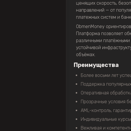
ценящих скорость, безоп
направлений — от популяр
платежных систем и банк
ObmenMoney ориентирован
Платформа позволяет об
различными платёжными с
устойчивой инфраструкт
объёмах.
Преимущества
Более восьми лет успе
Поддержка популярных
Оперативная обработка
Прозрачные условия бе
AML-контроль, гаранти
Индивидуальные курсы
Вежливая и компетентн