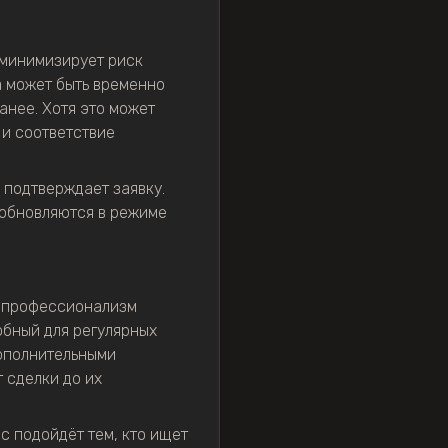
 минимизирует риск
а может быть временно
анее. Хотя это может
 и соответствие
 подтверждает заявку.
 обновляются в режиме
и профессионализм
обный для регулярных
дополнительными
 сделки до их
с подойдёт тем, кто ищет