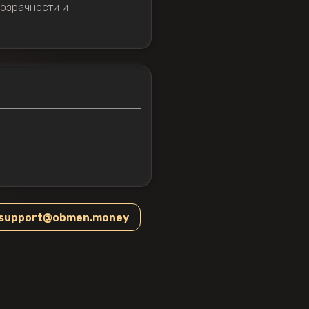
розрачности и
support@obmen.money