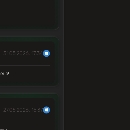
31.05.2026, 17:34
ено!
27.05.2026, 16:37