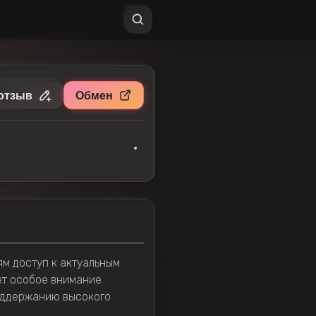
отзыв
Обмен
•
м доступ к актуальным
ет особое внимание
поддержанию высокого