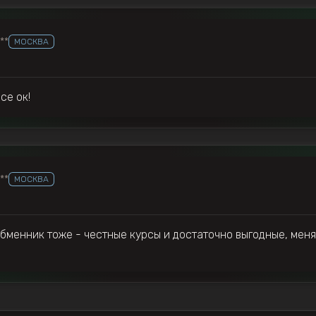
***
МОСКВА
се ок!
***
МОСКВА
бменник тоже - честные курсы и достаточно выгодные, меня