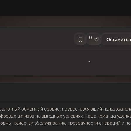
0
Оставить 
•
валютный обменный сервис, предоставляющий пользователя
фровых активов на выгодных условиях. Наша команда уделя
формы, качеству обслуживания, прозрачности операций и 