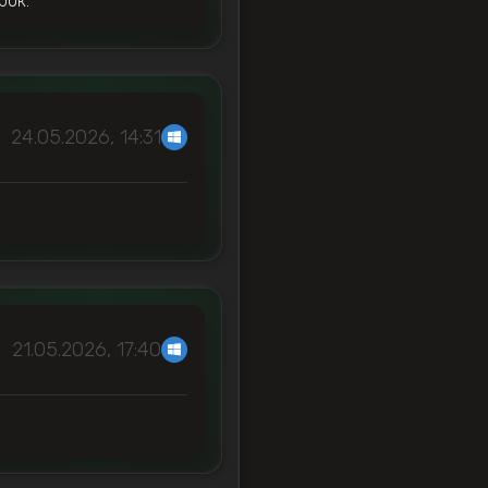
рок.
24.05.2026, 14:31
21.05.2026, 17:40