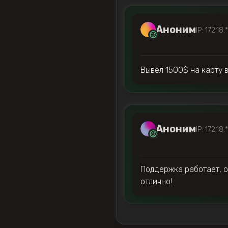
Аноним
IP: 172.18.
Вывел 1500$ на карту в
Аноним
IP: 172.18.
Поддержка работает, о
отлично!