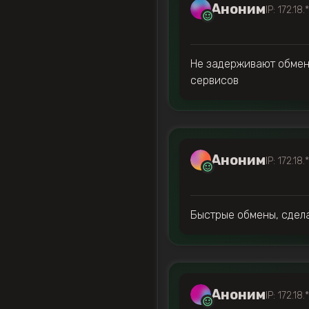
Аноним
IP: 172.18.
Не задерживают обмены
сервисов
Аноним
IP: 172.18.
Быстрые обмены, сдела
Аноним
IP: 172.18.