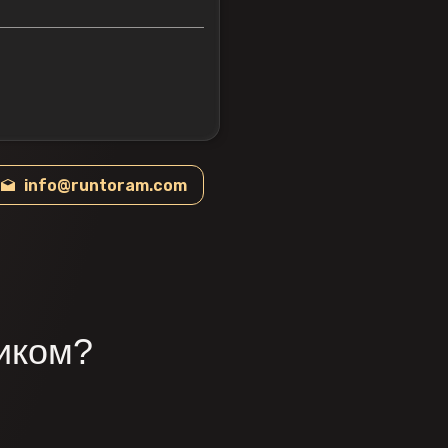
info@runtoram.com
иком?