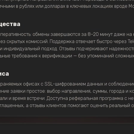
чными в рублях или долларах в ключевых локациях вроде М
щества
перативность: обмены завершаются за 8–20 минут даже на 
з скрытых комиссий. Поддержка отвечает быстро через Tel
 и индивидуальный подход. Отзывы подчеркивают надежност
ьные требования к верификации — без упоминаний сложны
иса
охраняемых офисах с SSL-шифрованием данных и соблюден
ние заявки простое: выбор направления, суммы, города и ко
али и время встречи. Доступна реферальная программа с н
глашенных, а отзывы клиентов помогают оценить реальный о