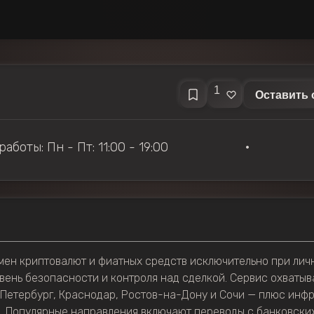
1
Оставить 
аботы: Пн - Пт: 11:00 - 19:00
•
ен криптовалют и фиатных средств исключительно при личн
вень безопасности и контроля над сделкой. Сервис охватыв
Петербург, Краснодар, Ростов-на-Дону и Сочи — плюс инфр
. Популярные направления включают переводы с банковских