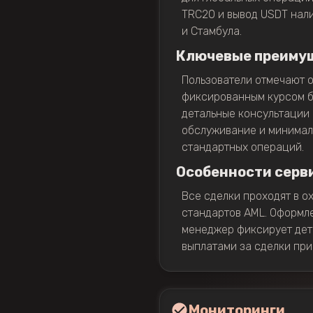
TRC20 и вывод USDT нали
и Стамбула.
Ключевые преиму
Пользователи отмечают о
фиксированным курсом бе
детальные консультации
обслуживание и минимал
стандартных операций.
Особенности серв
Все сделки проходят в 
стандартов AML. Оформле
менеджер фиксирует дет
выплатами за сделки при
Мониторинги