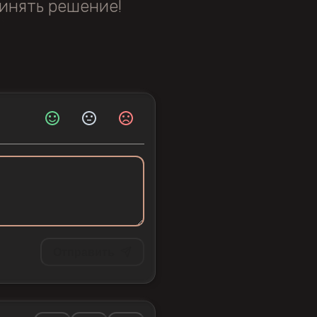
инять решение!
Отправить