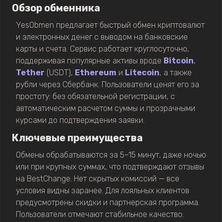
Обзор обменника
YesObmen предлагает быстрый обмен криптовалют
и электронных денег с выводом на банковские
карты и счета. Сервис работает круглосуточно,
поддерживая популярные активы вроде
Bitcoin
,
Tether
(USDT),
Ethereum
и
Litecoin
, а также
рубли через Сбербанк. Пользователи ценят его за
простоту: без обязательной регистрации, с
автоматическим расчетом суммы и прозрачными
курсами до подтверждения заявки.
Ключевые преимущества
Обмены обрабатываются за 5–15 минут, даже ночью
или при крупных суммах, что подтверждают отзывы
на BestChange. Нет скрытых комиссий — все
условия видны заранее. Для лояльных клиентов
предусмотрены скидки и партнерская программа.
Пользователи отмечают стабильное качество: