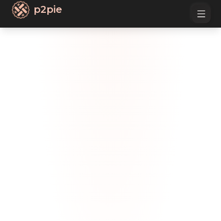
p2pie