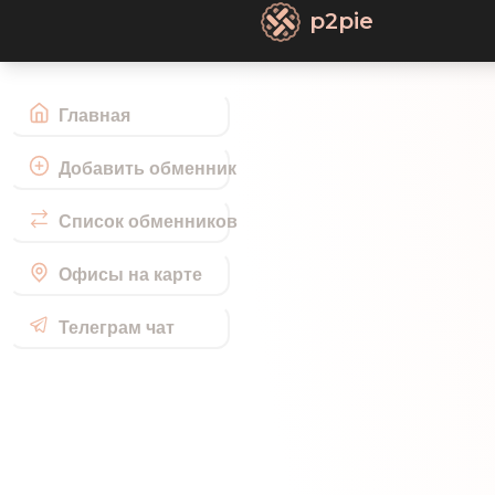
p2pie
Главная
Добавить обменник
Список обменников
Офисы на карте
Телеграм чат