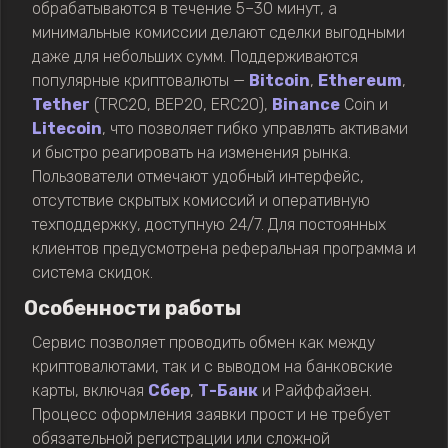
обрабатываются в течение 5–30 минут, а
минимальные комиссии делают сделки выгодными
даже для небольших сумм. Поддерживаются
популярные криптовалюты —
Bitcoin
,
Ethereum
,
Tether
(TRC20, BEP20, ERC20),
Binance
Coin и
Litecoin
, что позволяет гибко управлять активами
и быстро реагировать на изменения рынка.
Пользователи отмечают удобный интерфейс,
отсутствие скрытых комиссий и оперативную
техподдержку, доступную 24/7. Для постоянных
клиентов предусмотрена реферальная программа и
система скидок.
Особенности работы
Сервис позволяет проводить обмен как между
криптовалютами, так и с выводом на банковские
карты, включая
Сбер
,
Т-Банк
и Райффайзен.
Процесс оформления заявки прост и не требует
обязательной регистрации или сложной