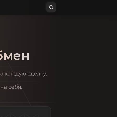
бмен
за каждую сделку.
на себя.