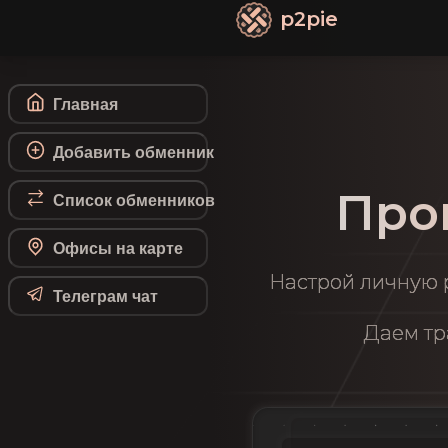
p2pie
Главная
Добавить обменник
Про
Список обменников
Офисы на карте
Настрой личную p
Телеграм чат
Даем тр