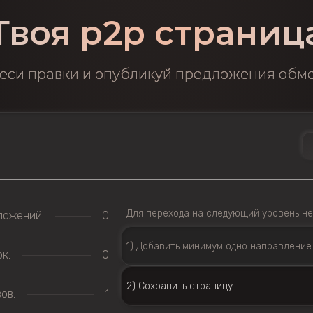
Твоя p2p страниц
еси правки и опубликуй предложения обм
Для перехода на следующий уровень не
ложений:
0
1) Добавить минимум одно направление
к:
0
2) Сохранить страницу
ов:
1