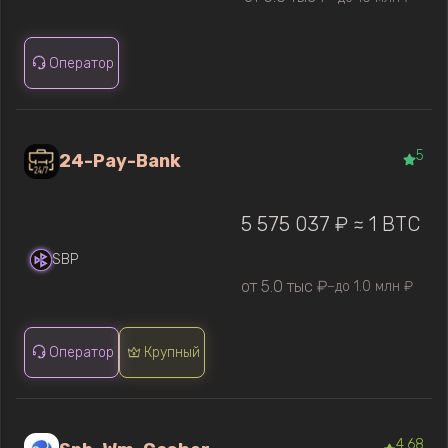
Оператор
5
24-Pay-Bank
5 575 037 ₽ ≈ 1 BTC
SBP
от 5.0 тыс ₽
до 1.0 млн ₽
—
Оператор
Крупный
4.68