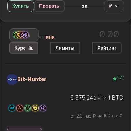
₽
за
Купить
Продать
+
2
BTC
RUB
Курс
Лимиты
Рейтинг
4.77
Bit-Hunter
5 375 246 ₽ ≈ 1 BTC
от 2.0 тыс ₽
до 100 тыс ₽
—