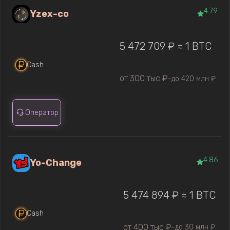
4.79
Yzex-co
5 472 709 ₽ ≈ 1 BTC
Cash
от 300 тыс ₽
до 420 млн ₽
—
Оператор
4.86
Yo-Change
5 474 894 ₽ ≈ 1 BTC
Cash
от 400 тыс ₽
до 30 млн ₽
—