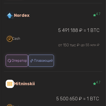
4.7
Nordex
5 491 188 ₽ ≈ 1 BTC
Cash
от 150 тыс ₽
до 55 млн ₽
—
Оператор
Плавающий
4.7
Mitninskii
5 500 650 ₽ ≈ 1 BTC