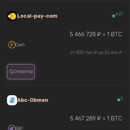
4.97
Local-pay-com
5 466 728 ₽ ≈ 1 BTC
Cash
от 400 тыс ₽
до 50 млн ₽
—
Оператор
5
Abc-Obmen
5 467 289 ₽ ≈ 1 BTC
SBP