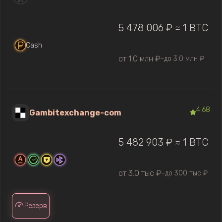
5 478 006 ₽ ≈ 1 BTC
Cash
от 1.0 млн ₽
до 3.0 млн ₽
—
4.68
Gambitexchange-com
5 482 903 ₽ ≈ 1 BTC
от 3.0 тыс ₽
до 300 тыс ₽
—
Резерв