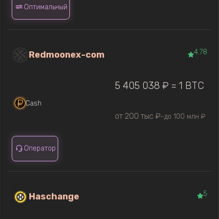
Оптимальный
4.78
Redmoonex-com
5 405 038 ₽ ≈ 1 BTC
Cash
от 200 тыс ₽
до 100 млн ₽
—
Оператор
5
Haschange