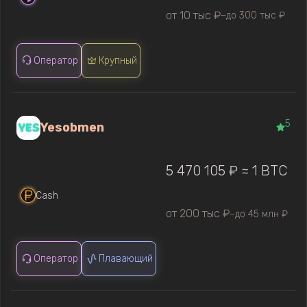
от 10 тыс ₽
до 300 тыс ₽
—
Оператор
Крупный
5
Yesobmen
5 470 105 ₽ ≈ 1 BTC
Cash
от 200 тыс ₽
до 45 млн ₽
—
Оператор
Плавающий