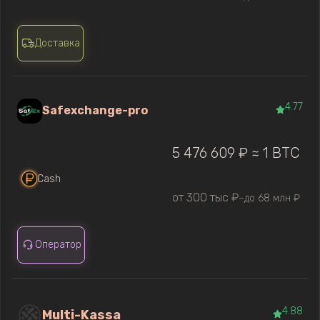
Доставка
4.77
Safexchange-pro
5 476 609 ₽ ≈ 1 BTC
Cash
от 300 тыс ₽
до 68 млн ₽
—
Оператор
4.88
Multi-Kassa