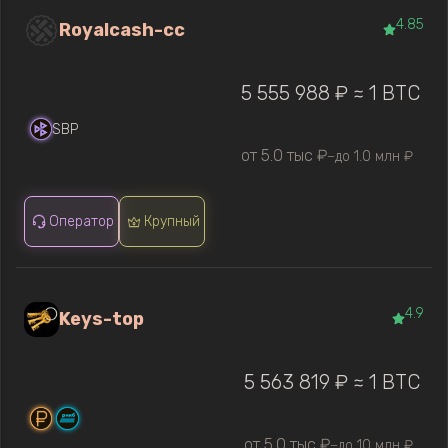
4.85
Royalcash-cc
5 555 988 ₽ ≈ 1 BTC
SBP
от 5.0 тыс ₽
до 1.0 млн ₽
—
Оператор
Крупный
4.9
Keys-top
5 563 819 ₽ ≈ 1 BTC
от 5.0 тыс ₽
до 10 млн ₽
—