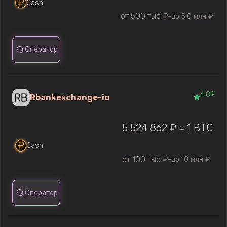
Cash
от 500 тыс ₽
до 5.0 млн ₽
—
Оператор
4.89
Rbankexchange-io
5 524 862 ₽ ≈ 1 BTC
Cash
от 100 тыс ₽
до 10 млн ₽
—
Оператор