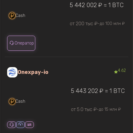
5 442 002 ₽ ≈ 1 BTC
Cash
от 200 тыс ₽
до 100 млн ₽
—
Оператор
4.62
Onexpay-io
5 443 202 ₽ ≈ 1 BTC
Cash
от 5.0 тыс ₽
до 15 млн ₽
—