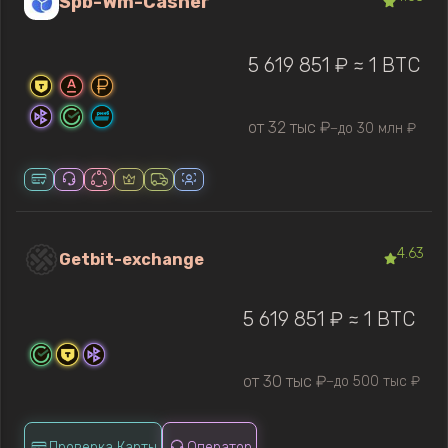
Spb-Wm-Casher
5 619 851 ₽ ≈ 1 BTC
от 32 тыс ₽
до 30 млн ₽
—
4.63
Getbit-exchange
5 619 851 ₽ ≈ 1 BTC
от 30 тыс ₽
до 500 тыс ₽
—
Проверка Карты
Оператор