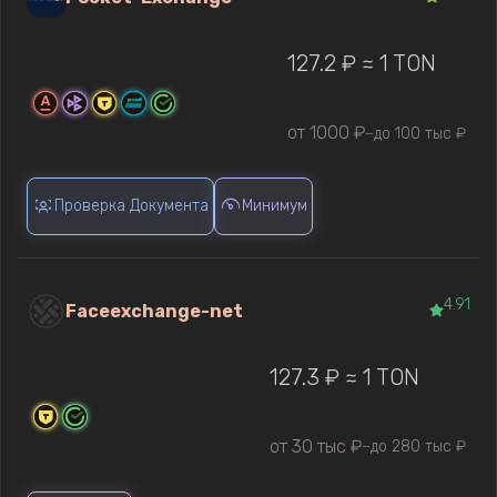
127.2 ₽ ≈ 1 TON
от 1000 ₽
до 100 тыс ₽
—
Проверка Документа
Минимум
4.91
Faceexchange-net
127.3 ₽ ≈ 1 TON
от 30 тыс ₽
до 280 тыс ₽
—