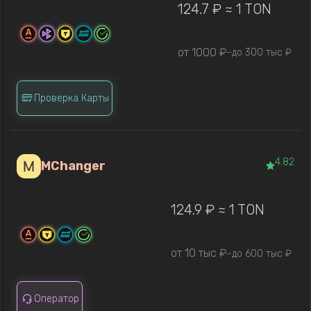
124.7 ₽ ≈ 1 TON
от 1000 ₽
до 300 тыс ₽
—
Проверка Карты
4.82
MChanger
124.9 ₽ ≈ 1 TON
от 10 тыс ₽
до 600 тыс ₽
—
Оператор