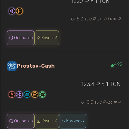
122.7 ₽ ≈ 1 TON
от 5.0 тыс ₽
до 7.0 млн ₽
—
Оператор
Крупный
4.95
Prostov-Cash
123.4 ₽ ≈ 1 TON
от 3.0 тыс ₽
до ✖ ₽
—
Оператор
Крупный
Комиссия