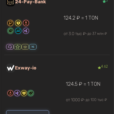
5
24-Pay-Bank
124.2 ₽ ≈ 1 TON
от 3.0 тыс ₽
до 37 млн ₽
—
4.62
Exway-io
124.5 ₽ ≈ 1 TON
от 1000 ₽
до 100 тыс ₽
—