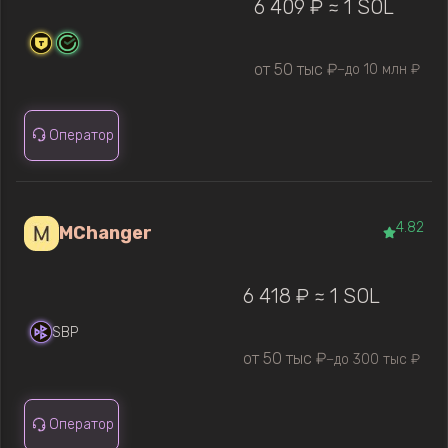
6 409 ₽ ≈ 1 SOL
от 50 тыс ₽
до 10 млн ₽
—
Оператор
4.82
MChanger
6 418 ₽ ≈ 1 SOL
SBP
от 50 тыс ₽
до 300 тыс ₽
—
Оператор