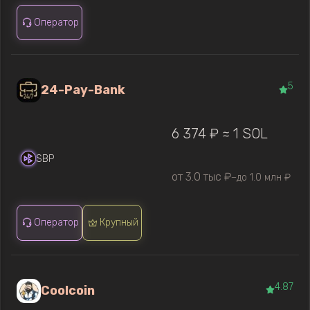
Оператор
5
24-Pay-Bank
6 374 ₽ ≈ 1 SOL
SBP
от 3.0 тыс ₽
до 1.0 млн ₽
—
Оператор
Крупный
4.87
Coolcoin