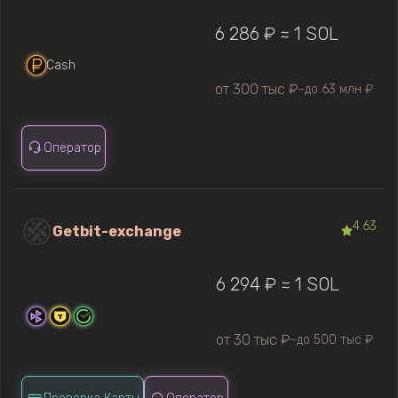
6 286 ₽ ≈ 1 SOL
Cash
от 300 тыс ₽
до 63 млн ₽
—
Оператор
4.63
Getbit-exchange
6 294 ₽ ≈ 1 SOL
от 30 тыс ₽
до 500 тыс ₽
—