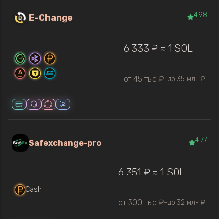
4.98
E-Change
6 333 ₽ ≈ 1 SOL
от 45 тыс ₽
до 35 млн ₽
—
4.77
Safexchange-pro
6 351 ₽ ≈ 1 SOL
Cash
от 300 тыс ₽
до 32 млн ₽
—