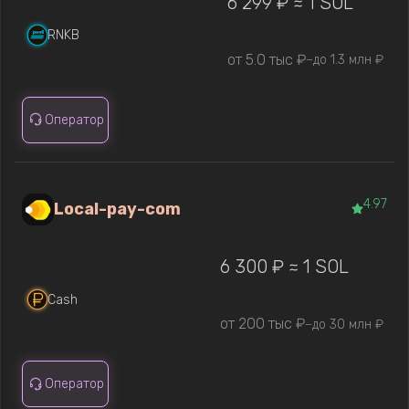
6 299 ₽ ≈ 1 SOL
RNKB
от 5.0 тыс ₽
до 1.3 млн ₽
—
Оператор
4.97
Local-pay-com
6 300 ₽ ≈ 1 SOL
Cash
от 200 тыс ₽
до 30 млн ₽
—
Оператор