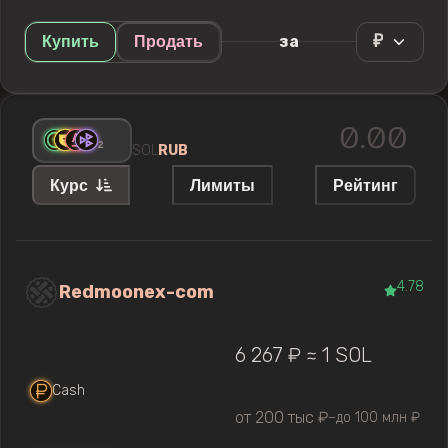
₽
за
Купить
Продать
+
2
SOL
RUB
Курс
Лимиты
Рейтинг
4.78
Redmoonex-com
6 267 ₽ ≈ 1 SOL
Cash
от 200 тыс ₽
до 100 млн ₽
—