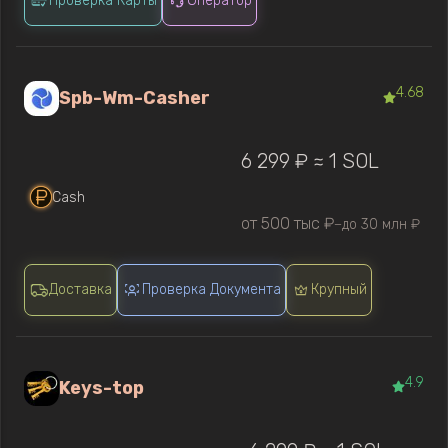
Проверка Карты
Оператор
4.68
Spb-Wm-Casher
6 299 ₽ ≈ 1 SOL
Cash
от 500 тыс ₽
до 30 млн ₽
—
Доставка
Проверка Документа
Крупный
4.9
Keys-top