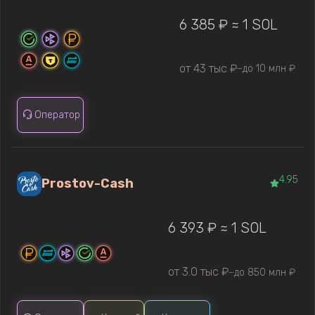
6 385 ₽ ≈ 1 SOL
от 43 тыс ₽
до 10 млн ₽
—
Оператор
4.95
Prostov-Cash
6 393 ₽ ≈ 1 SOL
от 3.0 тыс ₽
до 850 млн ₽
—