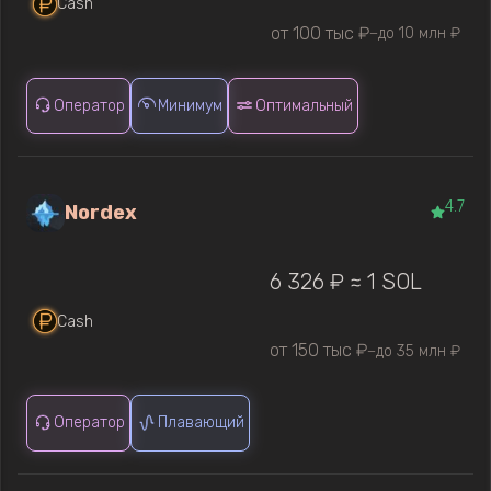
Cash
от 100 тыс ₽
до 10 млн ₽
—
Оператор
Минимум
Оптимальный
4.7
Nordex
6 326 ₽ ≈ 1 SOL
Cash
от 150 тыс ₽
до 35 млн ₽
—
Оператор
Плавающий