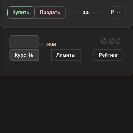
₽
за
Купить
Продать
BNB
RUB
Курс
Лимиты
Рейтинг