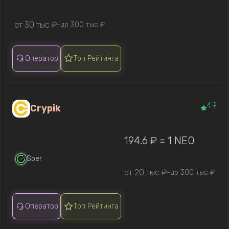
от 30 тыс ₽
до 300 тыс ₽
—
Оператор
Топ Рейтинга
4.9
Crypik
194.6 ₽ ≈ 1 NEO
Sber
от 20 тыс ₽
до 300 тыс ₽
—
Оператор
Топ Рейтинга