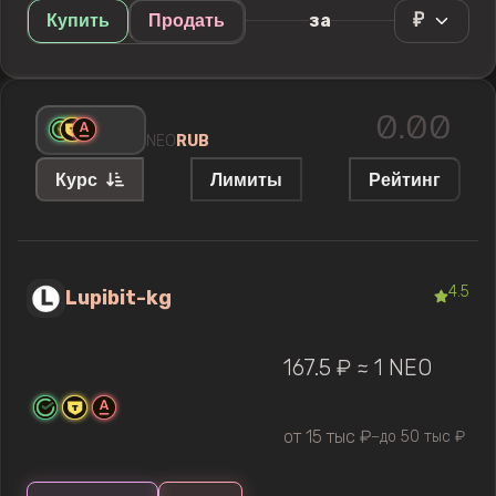
₽
за
Купить
Продать
NEO
RUB
Курс
Лимиты
Рейтинг
4.5
Lupibit-kg
167.5 ₽ ≈ 1 NEO
от 15 тыс ₽
до 50 тыс ₽
—