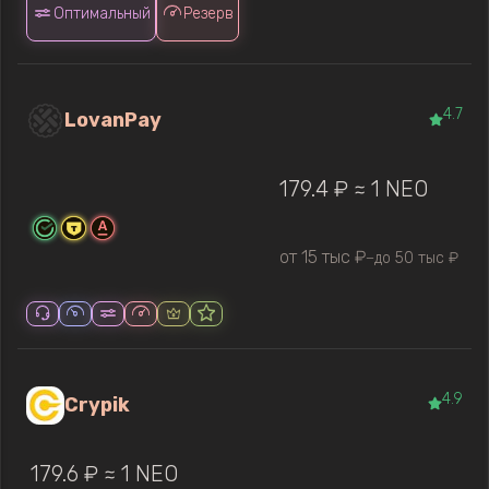
Оптимальный
Резерв
4.7
LovanPay
179.4 ₽ ≈ 1 NEO
от 15 тыс ₽
до 50 тыс ₽
—
4.9
Crypik
179.6 ₽ ≈ 1 NEO