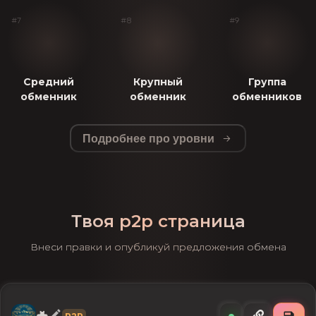
#7
#8
#9
Средний
Крупный
Группа
обменник
обменник
обменников
Подробнее про уровни
Твоя p2p страница
Внеси правки и опубликуй предложения обмена