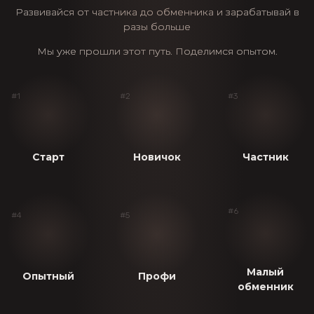
Развивайся от частника до обменника и зарабатывай в
разы больше
Мы уже прошли этот путь. Поделимся опытом.
#1
#2
#3
Старт
Новичок
Частник
#6
#4
#5
Малый
Опытный
Профи
обменник