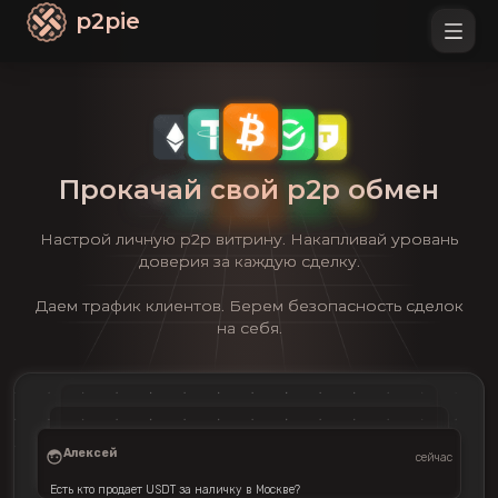
p2pie
Прокачай свой p2p обмен
Настрой личную p2p витрину. Накапливай уровань
доверия за каждую сделку.
Даем трафик клиентов. Берем безопасность сделок
на себя.
Алексей
сейчас
Есть кто продает USDT за наличку в Москве?