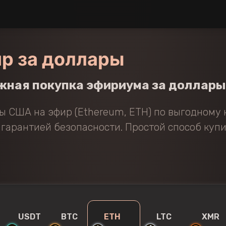
ир за доллары
жная покупка эфириума за доллары
 США на эфир (Ethereum, ETH) по выгодному 
 гарантией безопасности. Простой способ куп
USDT
BTC
ETH
LTC
XMR