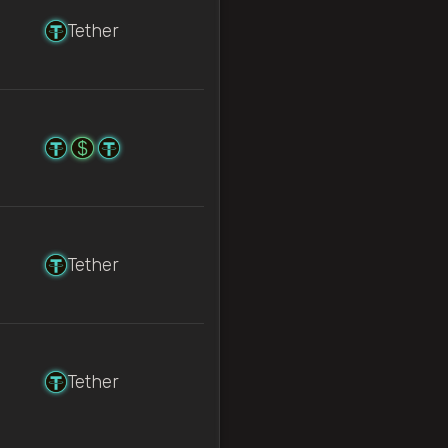
Tether
Tether
Tether