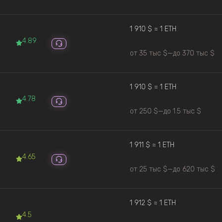
1 910 $ ≈ 1 ETH
4.89
от 35 тыс $
—
до 370 тыс $
1 910 $ ≈ 1 ETH
4.78
от 250 $
—
до 1.5 тыс $
1 911 $ ≈ 1 ETH
4.65
от 25 тыс $
—
до 620 тыс $
1 912 $ ≈ 1 ETH
4.5