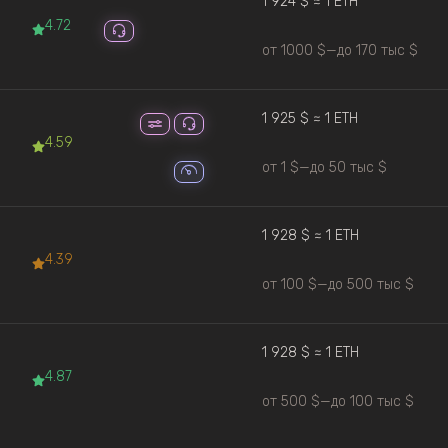
1 924 $ ≈ 1 ETH
4.72
от 1000 $
—
до 170 тыс $
1 925 $ ≈ 1 ETH
4.59
от 1 $
—
до 50 тыс $
1 928 $ ≈ 1 ETH
4.39
от 100 $
—
до 500 тыс $
1 928 $ ≈ 1 ETH
4.87
от 500 $
—
до 100 тыс $