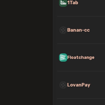
1Tab
Banan-cc
Floatchange
LovanPay