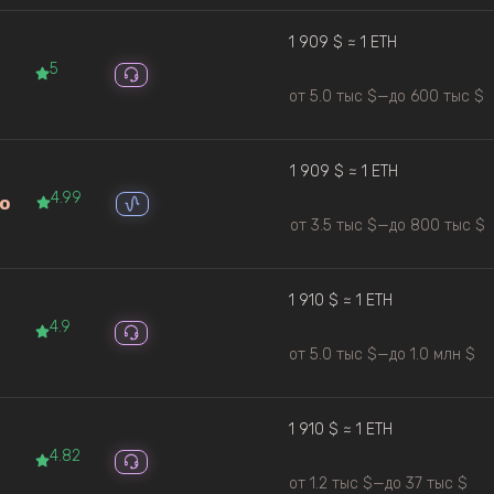
1 909 $ ≈ 1 ETH
5
от 5.0 тыс $
—
до 600 тыс $
1 909 $ ≈ 1 ETH
4.99
o
от 3.5 тыс $
—
до 800 тыс $
1 910 $ ≈ 1 ETH
4.9
от 5.0 тыс $
—
до 1.0 млн $
1 910 $ ≈ 1 ETH
4.82
от 1.2 тыс $
—
до 37 тыс $