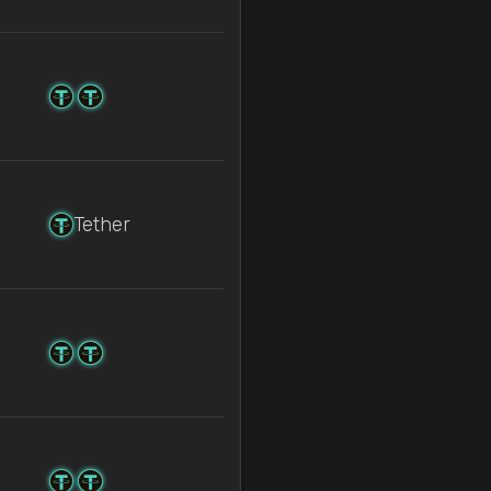
Tether