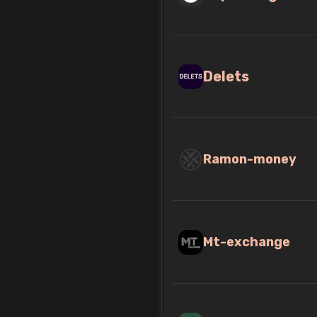
Delets
Ramon-money
Mt-exchange