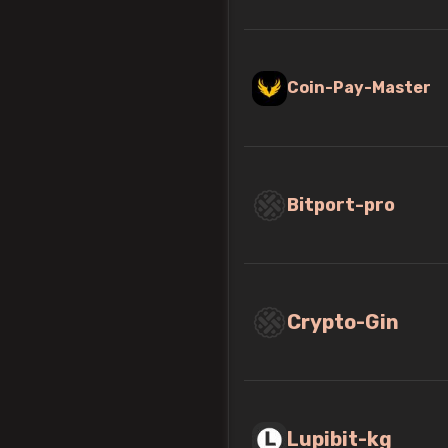
Coin-Pay-Master
Bitport-pro
Crypto-Gin
Lupibit-kg