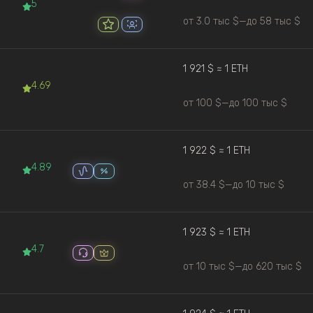
5
от 3.0 тыс $
—
до 58 тыс $
1 921 $ ≈ 1 ETH
4.69
от 100 $
—
до 100 тыс $
1 922 $ ≈ 1 ETH
4.89
от 38.4 $
—
до 10 тыс $
1 923 $ ≈ 1 ETH
4.7
от 10 тыс $
—
до 620 тыс $