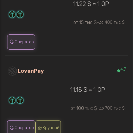
11.22 $ ≈ 1 OP
от 15 тыс $
до 400 тыс $
—
Оператор
4.7
LovanPay
11.18 $ ≈ 1 OP
от 100 тыс $
до 700 тыс $
—
Оператор
Крупный