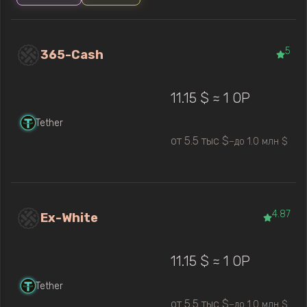
5
365-Cash
11.15 $ ≈ 1 OP
Tether
от 5.5 тыс $
до 1.0 млн $
—
4.87
Ex-White
11.15 $ ≈ 1 OP
Tether
от 5.5 тыс $
до 1.0 млн $
—