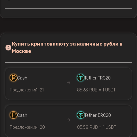
Купить криптовалюту за наличные рубли в
Москве
Cash
Tether TRC20
Предложений: 21
85.63 RUB = 1 USDT
Cash
Tether ERC20
Предложений: 20
85.58 RUB = 1 USDT