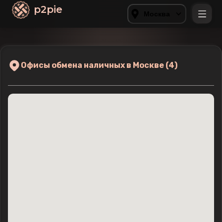
p2pie
Москва
Офисы обмена наличных в Москве (4)