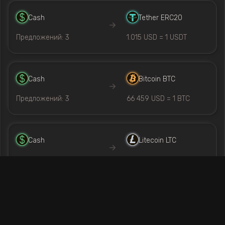
Cash
Tether ERC20
Предложений: 3
1.015 USD = 1 USDT
Cash
Bitcoin BTC
Предложений: 3
66 459 USD = 1 BTC
Cash
Litecoin LTC
Предложений: 3
47.22 USD = 1 LTC
Cash
Stellar XLM
Предложений: 2
1 USD = 6.024 XLM