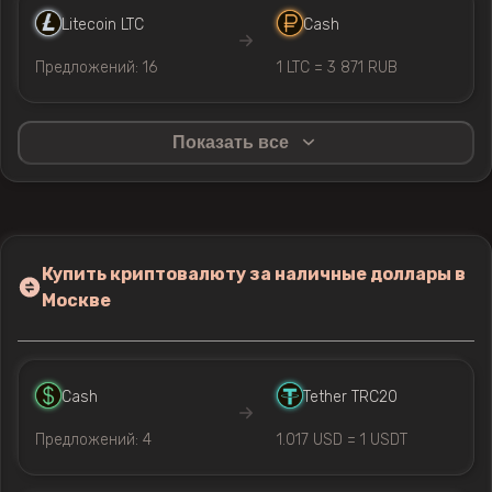
Litecoin LTC
Cash
Предложений: 16
1 LTC = 3 871 RUB
Показать все
Купить криптовалюту за наличные доллары в
Москве
Cash
Tether TRC20
Предложений: 4
1.017 USD = 1 USDT