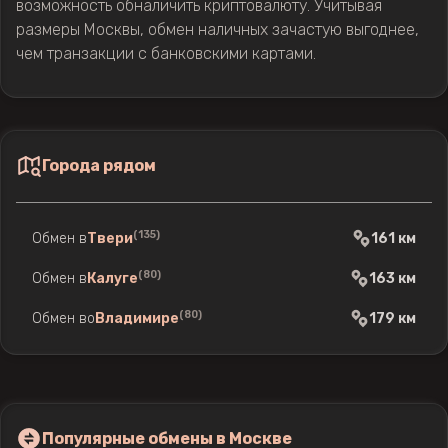
возможность обналичить криптовалюту. Учитывая
размеры Москвы, обмен наличных зачастую выгоднее,
чем транзакции с банковскими картами.
Города рядом
(135)
Обмен в
Твери
161 км
(80)
Обмен в
Калуге
163 км
(80)
Обмен во
Владимире
179 км
Популярные обмены в Москве