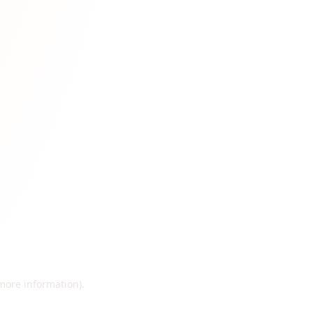
 more information)
.