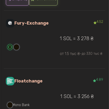
4.52
Fury-Exchange
1 SOL ≈ 3 278 ₴
от 1.5 тыс ₴
до 330 тыс ₴
—
4.89
Floatchange
1 SOL ≈ 3 256 ₴
Mono Bank