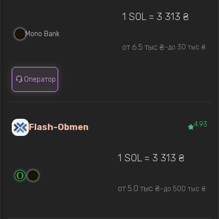
1 SOL ≈ 3 313 ₴
Mono Bank
от 6.5 тыс ₴
до 30 тыс ₴
—
Оператор
4.93
Flash-Obmen
1 SOL ≈ 3 313 ₴
от 5.0 тыс ₴
до 500 тыс ₴
—