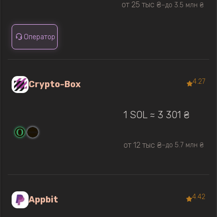
от 25 тыс ₴
до 3.5 млн ₴
—
Оператор
4.27
Crypto-Box
1 SOL ≈ 3 301 ₴
от 12 тыс ₴
до 5.7 млн ₴
—
4.42
Appbit