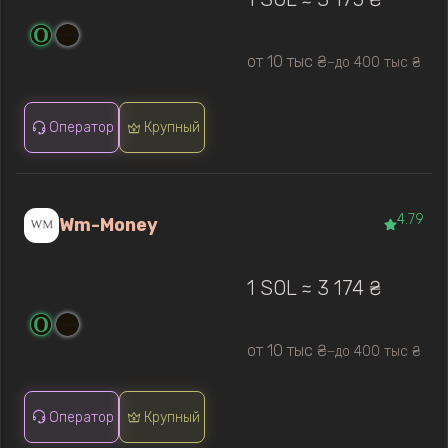
от 10 тыс ₴
до 400 тыс ₴
—
Оператор
Крупный
4.79
Wm-Money
1 SOL ≈ 3 174 ₴
от 10 тыс ₴
до 400 тыс ₴
—
Оператор
Крупный