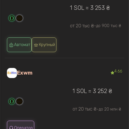
1 SOL ≈ 3 253 ₴
от 20 тыс ₴
до 900 тыс ₴
—
Автомат
Крупный
4.66
Exwm
1 SOL ≈ 3 252 ₴
от 20 тыс ₴
до 20 млн ₴
—
Оператор