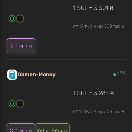
1 SOL ≈ 3 301 ₴
от 12 тыс ₴
до 500 тыс ₴
—
Оператор
4.98
Obmen-Money
1 SOL ≈ 3 285 ₴
от 15 тыс ₴
до 500 тыс ₴
—
Оператор
Топ Рейтинга