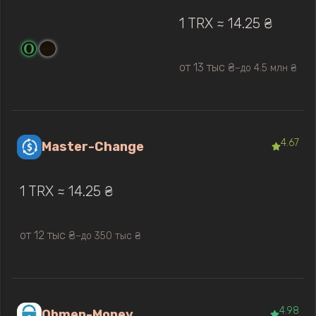
1 TRX ≈ 14.25 ₴
от 13 тыс ₴
до 4.5 млн ₴
—
4.67
Master-Change
1 TRX ≈ 14.25 ₴
от 12 тыс ₴
до 350 тыс ₴
—
4.98
Obmen-Money