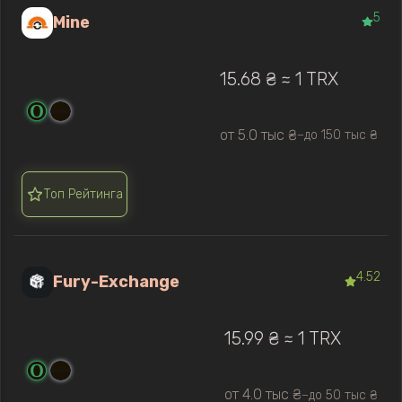
5
Mine
15.68 ₴ ≈ 1 TRX
от 5.0 тыс ₴
до 150 тыс ₴
—
Топ Рейтинга
4.52
Fury-Exchange
15.99 ₴ ≈ 1 TRX
от 4.0 тыс ₴
до 50 тыс ₴
—