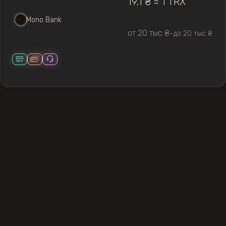
19.1 ₴ ≈ 1 TRX
Mono Bank
от 20 тыс ₴
до 20 тыс ₴
—