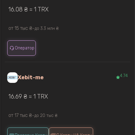
16.08 ₴ ≈ 1 TRX
от 15 тыс ₴
до 3.3 млн ₴
—
Оператор
4.74
Xebit-me
16.69 ₴ ≈ 1 TRX
от 17 тыс ₴
до 20 тыс ₴
—