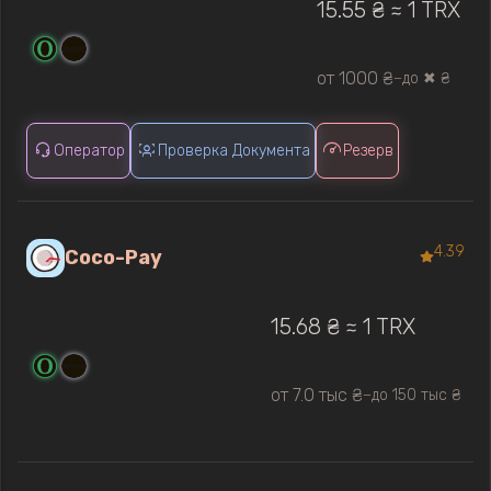
15.55 ₴ ≈ 1 TRX
от 1000 ₴
до ✖ ₴
—
Оператор
Проверка Документа
Резерв
4.39
Coco-Pay
15.68 ₴ ≈ 1 TRX
от 7.0 тыс ₴
до 150 тыс ₴
—