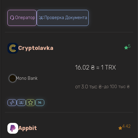
Оператор
Проверка Документа
5
Cryptolavka
16.02 ₴ ≈ 1 TRX
Mono Bank
от 3.0 тыс ₴
до 100 тыс ₴
—
4.42
Appbit