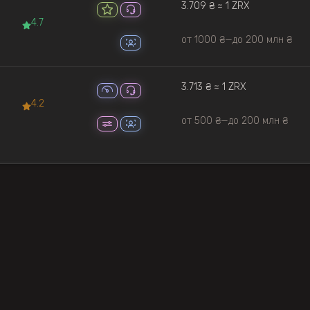
3.709 ₴ ≈ 1 ZRX
4.7
от 1000 ₴
—
до 200 млн ₴
3.713 ₴ ≈ 1 ZRX
4.2
от 500 ₴
—
до 200 млн ₴