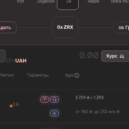
Tron
Dogecoin
0x
Ripple
Shiba-Inu
за 
0x ZRX
дать
Курс
ZRX
UAH
Рейтинг
Параметры
Курс
3.709 ₴ ≈ 1 ZRX
3.8
от 780 ₴
—
до 230 млн ₴