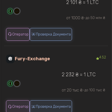
2 101 ₴ ≈ 1 LTC
от 1000 ₴
до 50 млн ₴
—
Оператор
Проверка Документа
4.52
Fury-Exchange
2 232 ₴ ≈ 1 LTC
от 20 тыс ₴
до 100 тыс ₴
—
Оператор
Проверка Документа