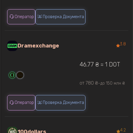
Оператор
Проверка Документа
3.8
Dramexchange
46.77 ₴ ≈ 1 DOT
от 780 ₴
до 150 млн ₴
—
Оператор
Проверка Документа
4.2
100dollars