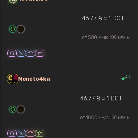
46.77 ₴ ≈ 1 DOT
от 500 ₴
до 100 млн ₴
—
4.7
Moneto4ka
46.77 ₴ ≈ 1 DOT
от 1000 ₴
до 150 млн ₴
—