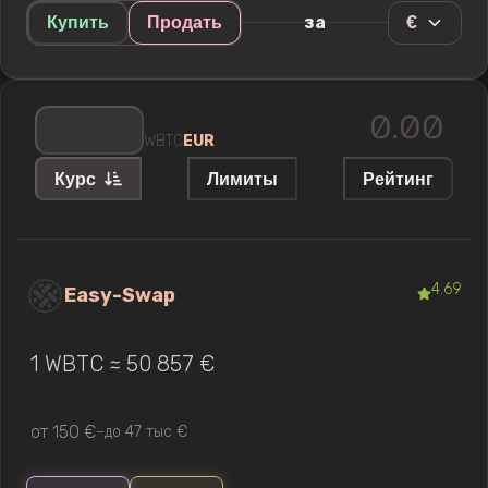
€
за
Купить
Продать
WBTC
EUR
Курс
Лимиты
Рейтинг
4.69
Easy-Swap
1 WBTC ≈ 50 857 €
от 150 €
до 47 тыс €
—