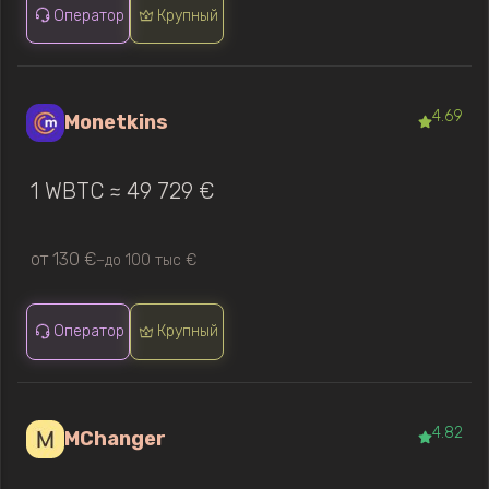
Оператор
Крупный
4.69
Monetkins
1 WBTC ≈ 49 729 €
от 130 €
до 100 тыс €
—
Оператор
Крупный
4.82
MChanger