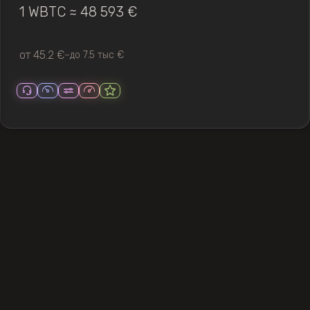
1 WBTC ≈ 48 593 €
от 45.2 €
до 7.5 тыс €
—