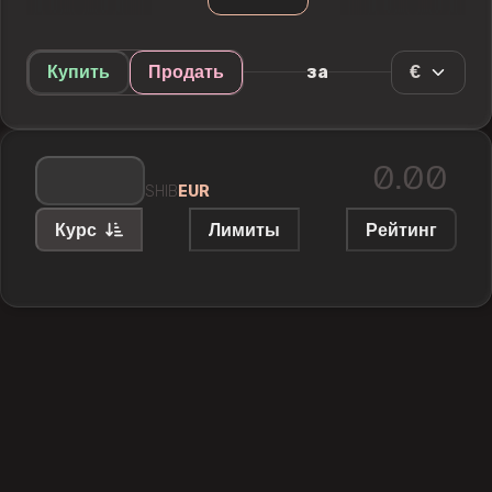
€
за
Купить
Продать
SHIB
EUR
Курс
Лимиты
Рейтинг